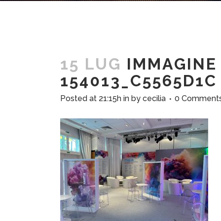
15 LUG
IMMAGINE 
154013_C5565D1C
Posted at 21:15h
in
by
cecilia
0 Comment